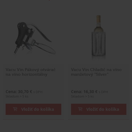
Vacu Vin Pákový otvárač
Vacu Vin Chladič na víno
na víno horizontálny
manžetový "Silver"
Cena: 30,70 €
Cena: 16,30 €
s DPH
s DPH
Skladom > 5 ks
Skladom > 5 ks
Vložiť do košíka
Vložiť do košíka