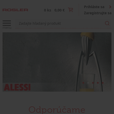
Prihláste sa
0 ks
0,00 €
Zaregistrujte sa
Odporúčame