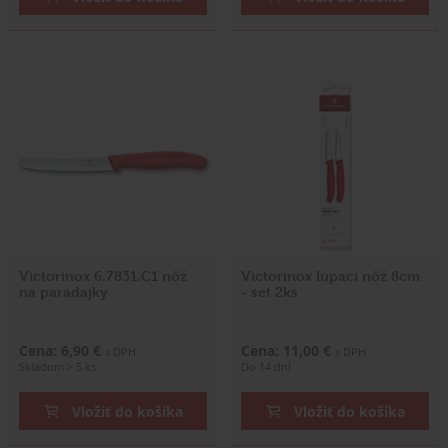
Victorinox 6.7831.C1 nôž
Victorinox lúpací nôž 8cm
na paradajky
- set 2ks
Cena: 6,90 €
Cena: 11,00 €
s DPH
s DPH
Skladom > 5 ks
Do 14 dní
Vložiť do košíka
Vložiť do košíka