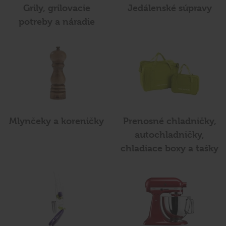
Grily, grilovacie
Jedálenské súpravy
potreby a náradie
Mlynčeky a koreničky
Prenosné chladničky,
autochladničky,
chladiace boxy a tašky