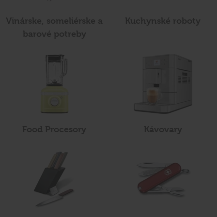
Vinárske, someliérske a
Kuchynské roboty
barové potreby
Food Procesory
Kávovary