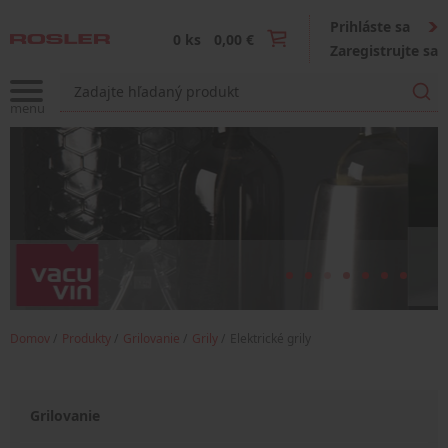
Prihláste sa
0 ks
0,00 €
Zaregistrujte sa
Domov
Produkty
Grilovanie
Grily
Elektrické grily
Grilovanie