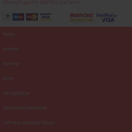
Akceptujeme platbu kartami:
Rosler
História
Novinky
Akcie
Na stiahnutie
Obchodné podmienky
Ochrana osobných údajov