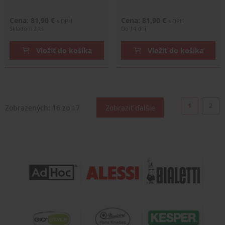
Cena: 81,90 €
Cena: 81,90 €
s DPH
s DPH
Skladom 2 ks
Do 14 dní
Vložiť do košíka
Vložiť do košíka
1
2
Zobrazených:
16
zo 17
Zobraziť ďalšie