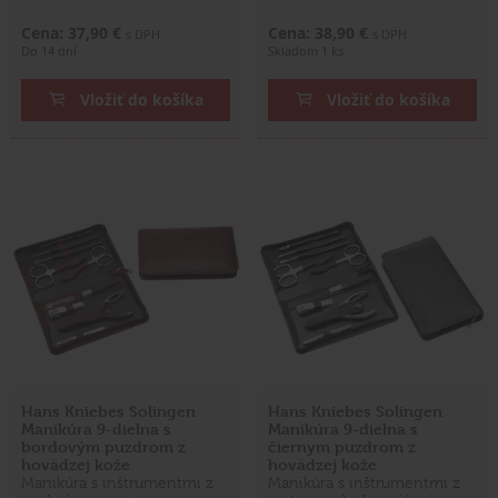
Cena: 37,90 €
Cena: 38,90 €
s DPH
s DPH
Do 14 dní
Skladom 1 ks
Vložiť do košíka
Vložiť do košíka
Hans Kniebes Solingen
Hans Kniebes Solingen
Manikúra 9-dielna s
Manikúra 9-dielna s
bordovým puzdrom z
čiernym puzdrom z
hovädzej kože
hovädzej kože
Manikúra s inštrumentmi z
Manikúra s inštrumentmi z