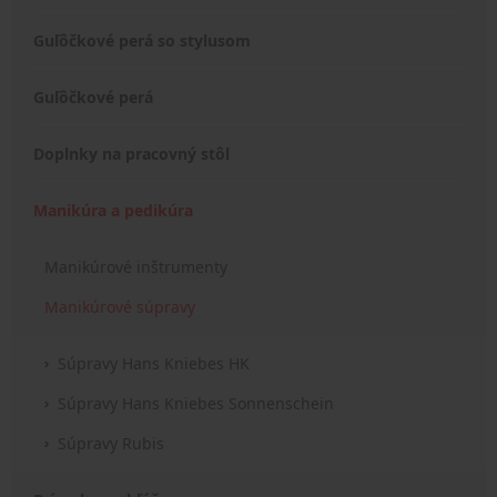
Guľôčkové perá so stylusom
Guľôčkové perá
Doplnky na pracovný stôl
Manikúra a pedikúra
Manikúrové inštrumenty
Manikúrové súpravy
Súpravy Hans Kniebes HK
Súpravy Hans Kniebes Sonnenschein
Súpravy Rubis