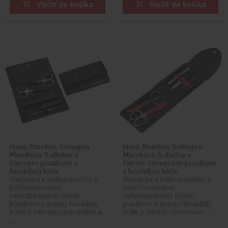
Vložiť do košíka
Vložiť do košíka
Hans Kniebes Solingen
Hans Kniebes Solingen
Manikúra 5-dielna s
Manikúra 5-dielna s
čiernym puzdrom z
čierno-červeným puzdrom
hovädzej kože
z hovädzej kože
Manikúra s inštrumentmi z
Manikúra s inštrumentmi z
pochrómovanej
pochrómovanej
nehrdzavejúcej ocele,
nehrdzavejúcej ocele,
puzdrom z pravej hovädzej
puzdrom z pravej hovädzej
kože v čiernom prevedení a
kože v čierno-červenom …
…