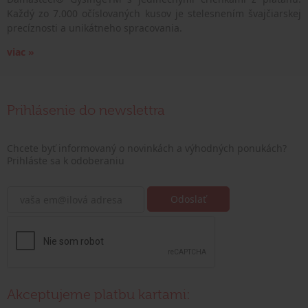
Každý zo 7.000 očíslovaných kusov je stelesnením švajčiarskej
precíznosti a unikátneho spracovania.
viac »
Prihlásenie do newslettra
Chcete byť informovaný o novinkách a výhodných ponukách?
Prihláste sa k odoberaniu
Akceptujeme platbu kartami: