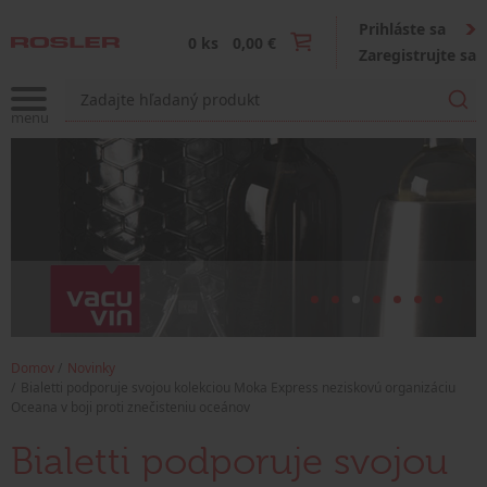
Prihláste sa
0 ks
0,00 €
Zaregistrujte sa
Domov
Novinky
Bialetti podporuje svojou kolekciou Moka Express neziskovú organizáciu
Oceana v boji proti znečisteniu oceánov
Bialetti podporuje svojou