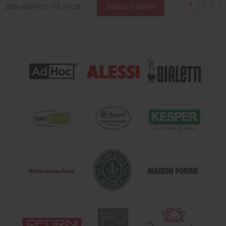
1
2
Zobrazených:
16
zo 29
Zobraziť ďalšie