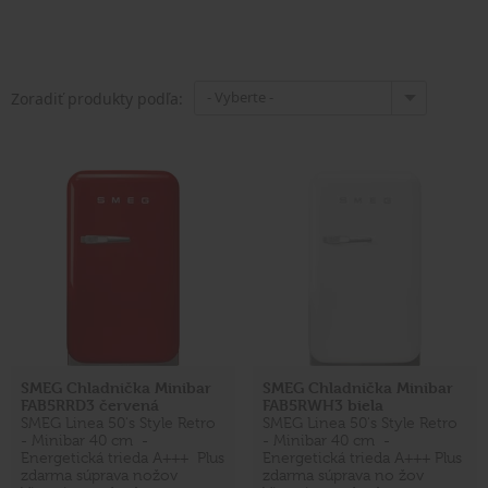
- Vyberte -
Zoradiť produkty podľa:
SMEG Chladnička Minibar
SMEG Chladnička Minibar
FAB5RRD3 červená
FAB5RWH3 biela
SMEG Linea 50's Style Retro
SMEG Linea 50's Style Retro
- Minibar 40 cm -
- Minibar 40 cm -
Energetická trieda A+++ Plus
Energetická trieda A+++ Plus
zdarma súprava nožov
zdarma súprava no žov