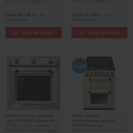
Victorinox v hodnote …
Victorinox v hodnote …
Cena: 917,40 €
Cena: 917,40 €
s DPH
s DPH
Na objednávku
Na objednávku
Vložiť do košíka
Vložiť do košíka
SMEG Victoria vstavaná
SMEG Victoria
rúra SF6905X1 nerezová
kombinovaný sporák
TR62P krémový
SMEG Victoria vstavaná rúra
SF6905X1 + zdarma súprava
SMEG Victoria kombinovaný