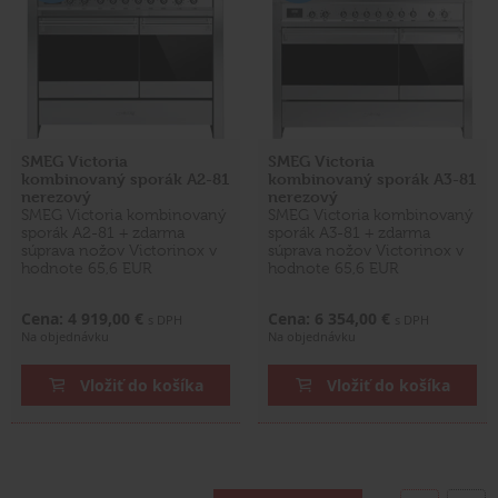
SMEG Victoria
SMEG Victoria
kombinovaný sporák A2-81
kombinovaný sporák A3-81
nerezový
nerezový
SMEG Victoria kombinovaný
SMEG Victoria kombinovaný
sporák A2-81 + zdarma
sporák A3-81 + zdarma
súprava nožov Victorinox v
súprava nožov Victorinox v
hodnote 65,6 EUR
hodnote 65,6 EUR
Cena: 4 919,00 €
Cena: 6 354,00 €
s DPH
s DPH
Na objednávku
Na objednávku
Vložiť do košíka
Vložiť do košíka