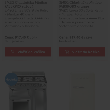
SMEG Chladnička Minibar
SMEG Chladnička Minibar
FAB5RPK3 ružová
FAB5ROR3 orange
SMEG Linea 50's Style Retro
SMEG Linea 50's Style Retro
- Minibar 40 cm -
- Minibar 40 cm -
Energetická trieda A+++ Plus
Energetická trieda A+++ Plus
zdarma súprava nožov
zdarma súprava nožov
Victorinox v hodnote …
Victorinox v hodnote …
Cena: 917,40 €
Cena: 917,40 €
s DPH
s DPH
Na objednávku
Na objednávku
Vložiť do košíka
Vložiť do košíka