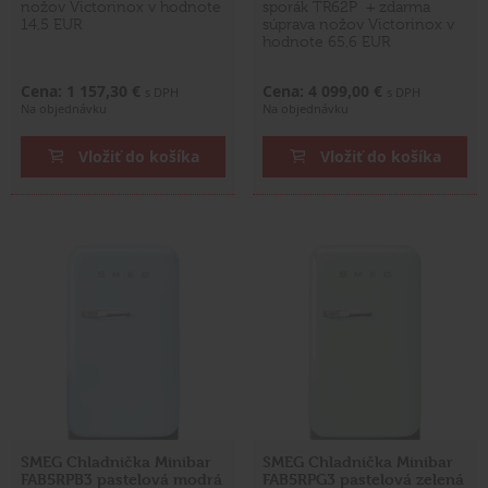
nožov Victorinox v hodnote
sporák TR62P + zdarma
14,5 EUR
súprava nožov Victorinox v
hodnote 65,6 EUR
Cena: 1 157,30 €
Cena: 4 099,00 €
s DPH
s DPH
Na objednávku
Na objednávku
Vložiť do košíka
Vložiť do košíka
SMEG Chladnička Minibar
SMEG Chladnička Minibar
FAB5RPB3 pastelová modrá
FAB5RPG3 pastelová zelená