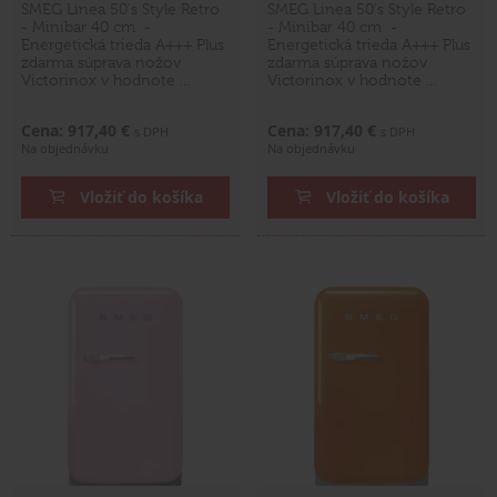
SMEG Linea 50's Style Retro
SMEG Linea 50's Style Retro
- Minibar 40 cm -
- Minibar 40 cm -
Energetická trieda A+++ Plus
Energetická trieda A+++ Plus
zdarma súprava nožov
zdarma súprava nožov
Victorinox v hodnote …
Victorinox v hodnote …
Cena: 917,40 €
Cena: 917,40 €
s DPH
s DPH
Na objednávku
Na objednávku
Vložiť do košíka
Vložiť do košíka