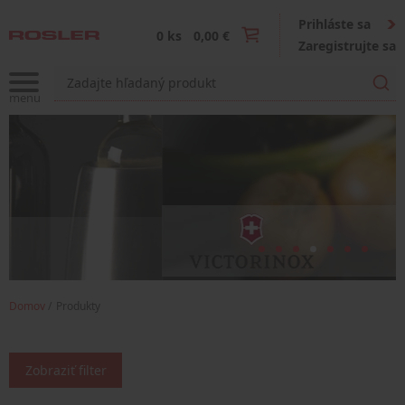
Prihláste sa
0 ks
0,00 €
Zaregistrujte sa
Domov
Produkty
Zobraziť filter