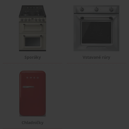
Sporáky
Vstavané rúry
Chladničky