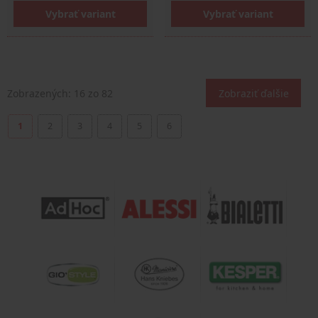
Vybrať variant
Vybrať variant
Zobrazených:
16
zo 82
Zobraziť ďalšie
1
2
3
4
5
6