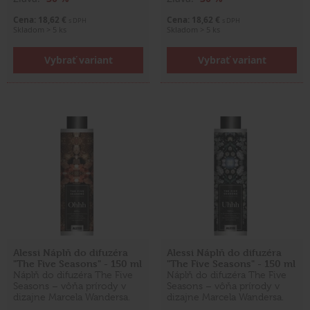
Cena: 18,62 €
Cena: 18,62 €
s DPH
s DPH
Skladom > 5 ks
Skladom > 5 ks
Vybrať variant
Vybrať variant
Alessi Náplň do difuzéra
Alessi Náplň do difuzéra
"The Five Seasons" - 150 ml
"The Five Seasons" - 150 ml
Náplň do difuzéra The Five
Náplň do difuzéra The Five
Seasons – vôňa prírody v
Seasons – vôňa prírody v
dizajne Marcela Wandersa.
dizajne Marcela Wandersa.