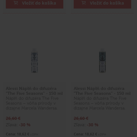
Vložiť do košíka
Vložiť do košíka
Alessi Náplň do difuzéra
Alessi Náplň do difuzéra
"The Five Seasons" - 150 ml
"The Five Seasons" - 150 ml
Náplň do difuzéra The Five
Náplň do difuzéra The Five
Seasons – vôňa prírody v
Seasons – vôňa prírody v
dizajne Marcela Wandersa.
dizajne Marcela Wandersa.
26,60 €
26,60 €
Zľava:
-30 %
Zľava:
-30 %
Cena: 18,62 €
Cena: 18,62 €
s DPH
s DPH