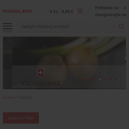
Prihláste sa
0 ks
0,00 €
Zaregistrujte sa
Domov
Produkty
Zobraziť filter