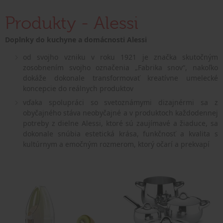
Produkty - Alessi
Doplnky do kuchyne a domácnosti Alessi
od svojho vzniku v roku 1921 je značka skutočným
zosobnením svojho označenia „Fabrika snov“, nakoľko
dokáže dokonale transformovať kreatívne umelecké
koncepcie do reálnych produktov
vďaka spolupráci so svetoznámymi dizajnérmi sa z
obyčajného stáva neobyčajné a v produktoch každodennej
potreby z dielne Alessi, ktoré sú zaujímavé a žiaduce, sa
dokonale snúbia estetická krása, funkčnosť a kvalita s
kultúrnym a emočným rozmerom, ktorý očarí a prekvapí