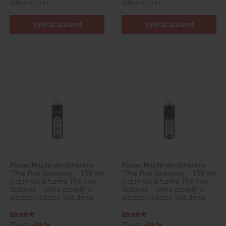
Skladom > 5 ks
Skladom > 5 ks
Vybrať variant
Vybrať variant
Alessi Náplň do difuzéra
Alessi Náplň do difuzéra
"The Five Seasons" - 150 ml
"The Five Seasons" - 150 ml
Náplň do difuzéra The Five
Náplň do difuzéra The Five
Seasons – vôňa prírody v
Seasons – vôňa prírody v
dizajne Marcela Wandersa.
dizajne Marcela Wandersa.
26,60 €
26,60 €
Zľava:
-30 %
Zľava:
-30 %