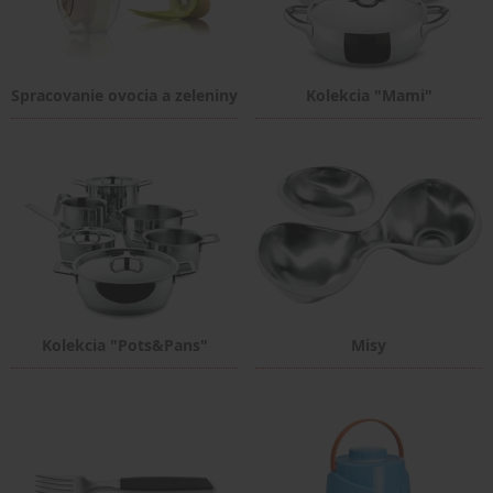
Spracovanie ovocia a zeleniny
Kolekcia "Mami"
Kolekcia "Pots&Pans"
Misy