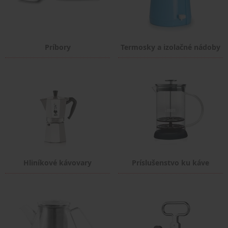
Príbory
Termosky a izolačné nádoby
Hliníkové kávovary
Príslušenstvo ku káve