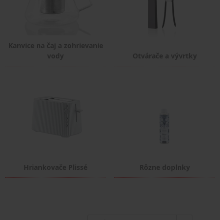
Kanvice na čaj a zohrievanie
vody
Otvárače a vývrtky
Hriankovače Plissé
Rôzne doplnky