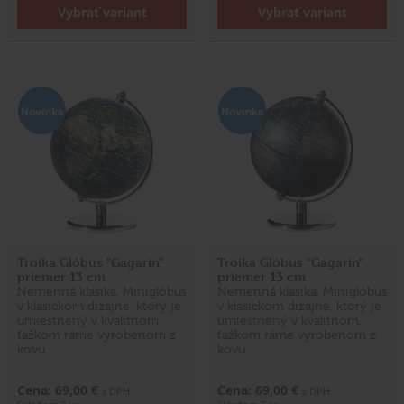
Vybrať variant
Vybrať variant
Troika Glóbus "Gagarin"
Troika Glóbus "Gagarin"
priemer 13 cm
priemer 13 cm
Nemenná klasika. Miniglóbus
Nemenná klasika. Miniglóbus
v klasickom dizajne, ktorý je
v klasickom dizajne, ktorý je
umiestnený v kvalitnom,
umiestnený v kvalitnom,
ťažkom ráme vyrobenom z
ťažkom ráme vyrobenom z
kovu.
kovu.
Cena: 69,00 €
Cena: 69,00 €
s DPH
s DPH