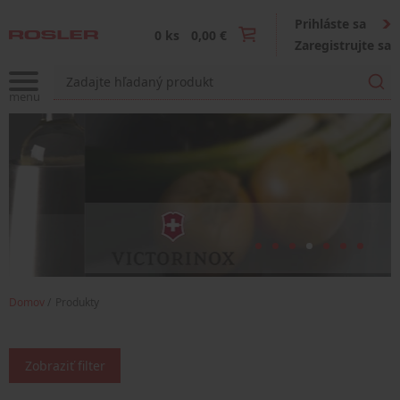
Prihláste sa
0 ks
0,00 €
Zaregistrujte sa
Domov
Produkty
Zobraziť filter