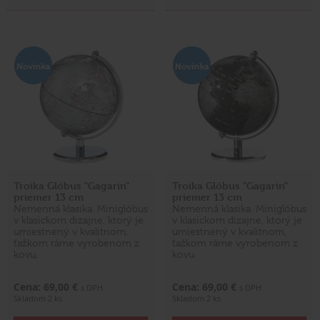
Troika Glóbus "Gagarin"
Troika Glóbus "Gagarin"
priemer 13 cm
priemer 13 cm
Nemenná klasika. Miniglóbus
Nemenná klasika. Miniglóbus
v klasickom dizajne, ktorý je
v klasickom dizajne, ktorý je
umiestnený v kvalitnom,
umiestnený v kvalitnom,
ťažkom ráme vyrobenom z
ťažkom ráme vyrobenom z
kovu.
kovu.
Cena: 69,00 €
Cena: 69,00 €
s DPH
s DPH
Skladom 2 ks
Skladom 2 ks