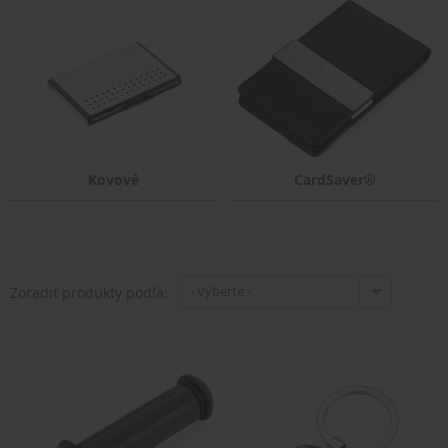
Kovové
CardSaver®
- Vyberte -
Zoradiť produkty podľa: