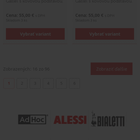
Galilei s kovovou podstavou.
Galilei s kovovou podstavou.
Cena: 55,00 €
Cena: 55,00 €
s DPH
s DPH
Skladom 3 ks
Skladom 3 ks
Vybrať variant
Vybrať variant
Zobrazených:
16
zo 96
Zobraziť ďalšie
1
2
3
4
5
6