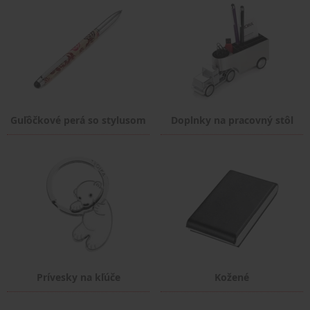
Guľôčkové perá so stylusom
Doplnky na pracovný stôl
Prívesky na kľúče
Kožené