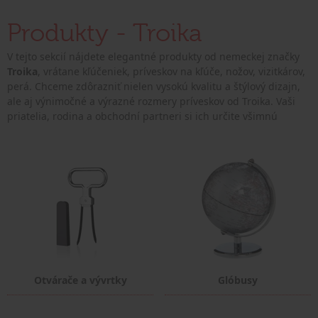
Produkty - Troika
V tejto sekcií nájdete elegantné produkty od nemeckej značky
Troika
, vrátane kľúčeniek, príveskov na kľúče, nožov, vizitkárov,
perá. Chceme zdôrazniť nielen vysokú kvalitu a štýlový dizajn,
ale aj výnimočné a výrazné rozmery príveskov od Troika. Vaši
priatelia, rodina a obchodní partneri si ich určite všimnú
Otvárače a vývrtky
Glóbusy