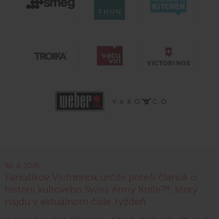
30. 4. 2026
Fanúšikov Victorinox určite poteší článok o
histórii kultového Swiss Army Knife™, ktorý
nájdu v aktuálnom čísle .týždeň