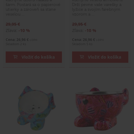
šarm. Postará sa o papierové
Drží pevne vaše varešky a
utierky a zároveň sa stane
lyžice a svojím farebným
veselou …
vzorom a …
29,95 €
29,95 €
Zľava:
-10 %
Zľava:
-10 %
Cena: 26,96 €
Cena: 26,96 €
s DPH
s DPH
Skladom 2 ks
Skladom 5 ks
Vložiť do košíka
Vložiť do košíka