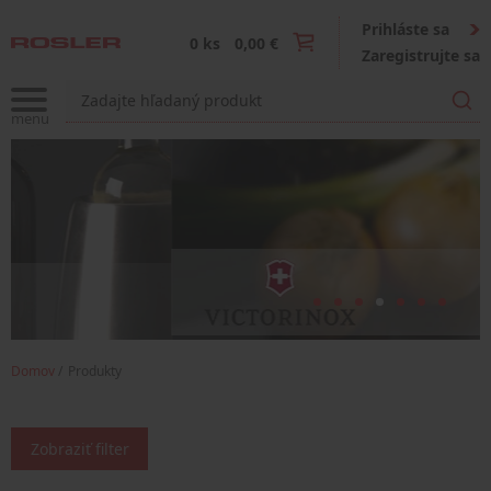
Prihláste sa
0 ks
0,00 €
Zaregistrujte sa
Domov
Produkty
Zobraziť filter