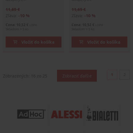
11,69 €
11,69 €
Zľava:
-10 %
Zľava:
-10 %
Cena: 10,52 €
Cena: 10,52 €
s DPH
s DPH
Skladom > 5 ks
Skladom > 5 ks
Vložiť do košíka
Vložiť do košíka
1
2
Zobrazených:
16
zo 25
Zobraziť ďalšie