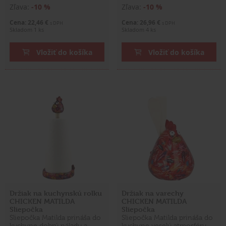
Zľava:
-10 %
Zľava:
-10 %
Cena: 22,46 €
Cena: 26,96 €
s DPH
s DPH
Skladom 1 ks
Skladom 4 ks
Vložiť do košíka
Vložiť do košíka
Držiak na kuchynskú rolku
Držiak na varechy
CHICKEN MATILDA
CHICKEN MATILDA
Sliepočka
Sliepočka
Sliepočka Matilda prináša do
Sliepočka Matilda prináša do
kuchyne dobrú náladu a
kuchyne veselú atmosféru.