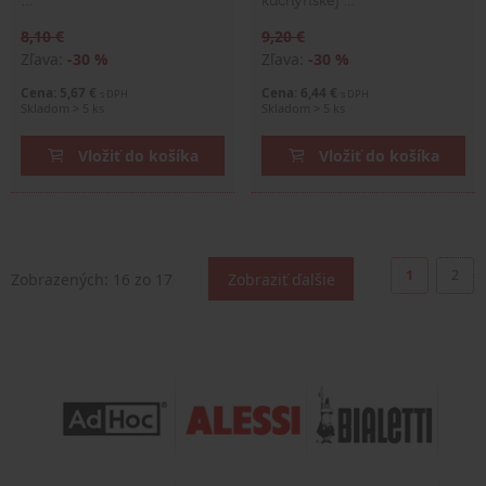
8,10 €
9,20 €
Zľava:
-30 %
Zľava:
-30 %
Cena: 5,67 €
Cena: 6,44 €
s DPH
s DPH
Skladom > 5 ks
Skladom > 5 ks
Vložiť do košíka
Vložiť do košíka
1
2
Zobrazených:
16
zo 17
Zobraziť ďalšie