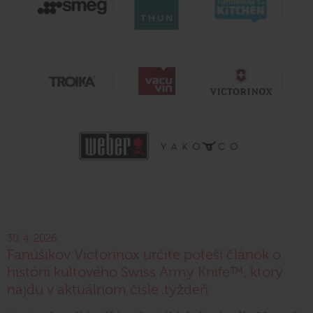
30. 4. 2026
Fanúšikov Victorinox určite poteší článok o
histórii kultového Swiss Army Knife™, ktorý
nájdu v aktuálnom čísle .týždeň