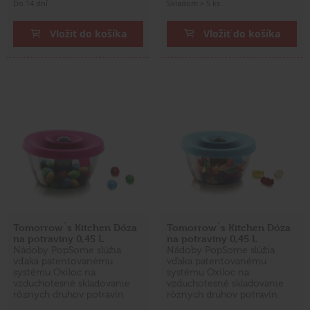
Do 14 dní
Skladom > 5 ks
Vložiť do košíka
Vložiť do košíka
Tomorrow´s Kitchen Dóza
Tomorrow´s Kitchen Dóza
na potraviny 0,45 L
na potraviny 0,45 L
Nádoby PopSome slúžia
Nádoby PopSome slúžia
vďaka patentovanému
vďaka patentovanému
systému Oxiloc na
systému Oxiloc na
vzduchotesné skladovanie
vzduchotesné skladovanie
rôznych druhov potravín.
rôznych druhov potravín.