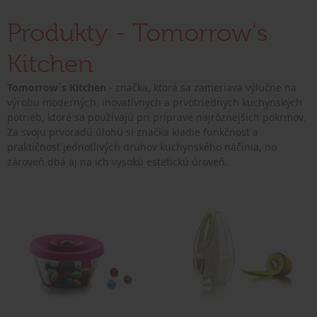
Produkty - Tomorrow's
Kitchen
Tomorrow´s Kitchen
- značka, ktorá sa zameriava výlučne na
výrobu moderných, inovatívnych a prvotriednych kuchynských
potrieb, ktoré sa používajú pri príprave najrôznejších pokrmov.
Za svoju prvoradú úlohu si značka kladie funkčnosť a
praktičnosť jednotlivých druhov kuchynského náčinia, no
zároveň dbá aj na ich vysokú estetickú úroveň.