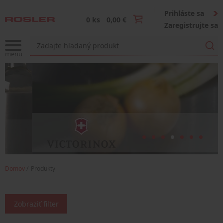
Prihláste sa
0 ks
0,00 €
Zaregistrujte sa
Domov
Produkty
Zobraziť filter