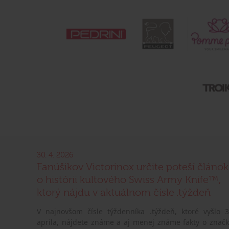
30. 4. 2026
Fanúšikov Victorinox určite poteší článok
o histórii kultového Swiss Army Knife™,
ktorý nájdu v aktuálnom čísle .týždeň
V najnovšom čísle týždenníka .týždeň, ktoré vyšlo 3
apríla, nájdete známe a aj menej známe fakty o značk