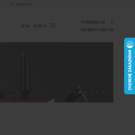
KONTAKT
Prihláste sa
0 ks
0,00 €
Zaregistrujte sa