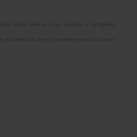
ných textílií, ktoré sú ručne vyrábané v Portugalsku
ej maličkosti tak, aby boli maximálne funkčné a pritom