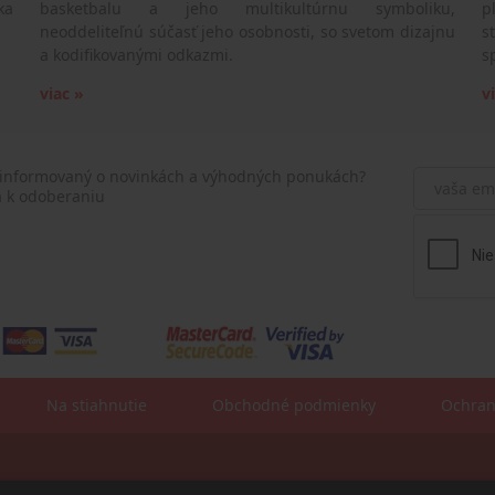
ka
basketbalu a jeho multikultúrnu symboliku,
p
neoddeliteľnú súčasť jeho osobnosti, so svetom dizajnu
s
a kodifikovanými odkazmi.
s
viac »
v
 informovaný o novinkách a výhodných ponukách?
a k odoberaniu
Na stiahnutie
Obchodné podmienky
Ochran