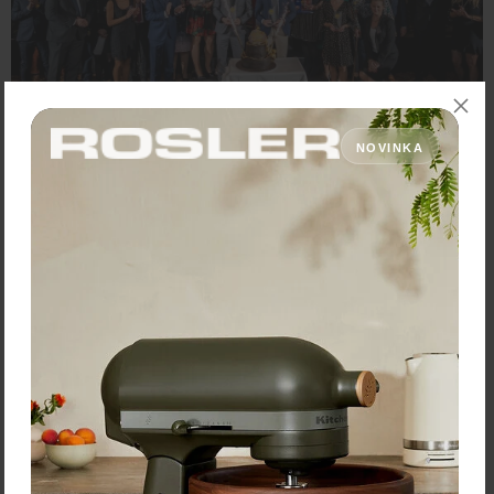
NOVINKA
Späť