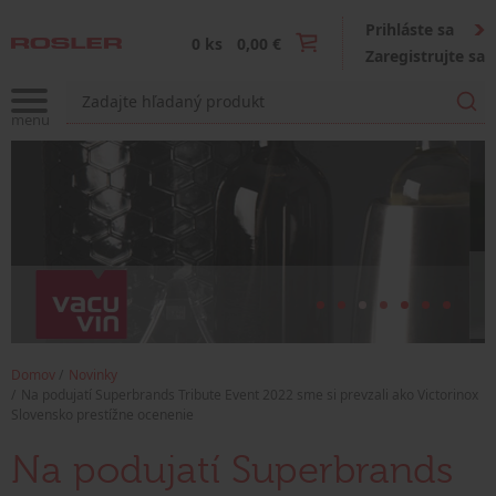
Prihláste sa
0 ks
0,00 €
Zaregistrujte sa
Domov
Novinky
Na podujatí Superbrands Tribute Event 2022 sme si prevzali ako Victorinox
Slovensko prestížne ocenenie
Na podujatí Superbrands