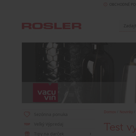
OBCHODNÉ PO
Domov
Novinky
Sezónna ponuka
Veľký Výpredaj
Test v
Tipy na darček