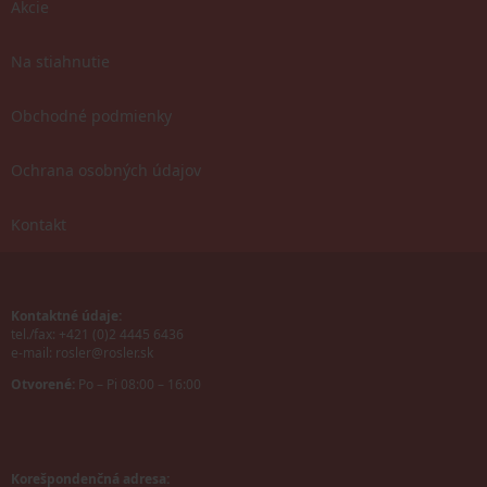
Akcie
Na stiahnutie
Obchodné podmienky
Ochrana osobných údajov
Kontakt
Kontaktné údaje:
tel./fax: +421 (0)2 4445 6436
e-mail:
rosler@rosler.sk
Otvorené:
Po – Pi 08:00 – 16:00
Korešpondenčná adresa: