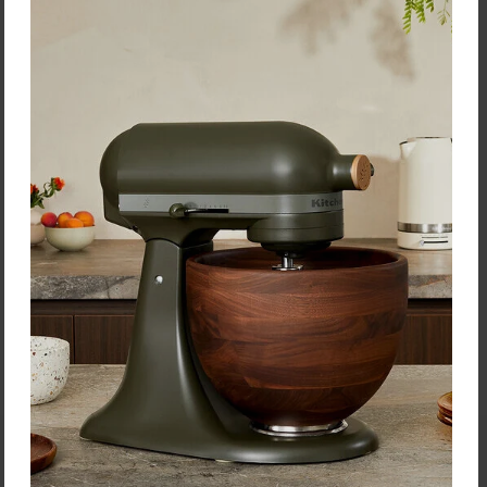
30. 4. 2026
Fanúšikov Victorinox určite poteší článok o