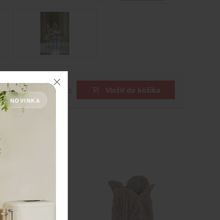
DPH
ks
Vložiť do košíka
NOVINKA