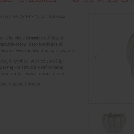
e, rozmer Ø 19 × 15 cm. Kolekcia
ov z kolekcie
Brassica
od Rituali
rostlivosťou, tieto kvetináče sú
terom a vysokou kvalitou spracovania.
izajn výrobku, ale tiež zaručuje
pevnej konštrukcii a rafinovanej
lene v interiérových priestoroch.
u povrchovou úpravou