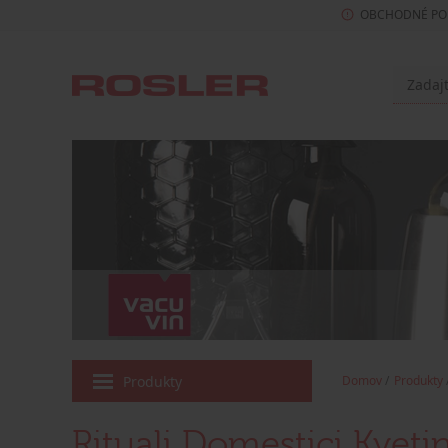
OBCHODNÉ PO
Produkty
Domov
Produkty
Rituali Domestici Kveti