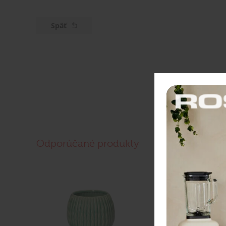
Späť
Odporúčané produkty