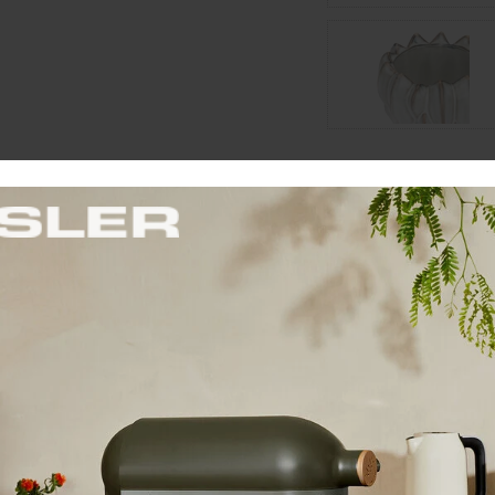
Cena: 32,90 €
s 
Skladom 2 ks