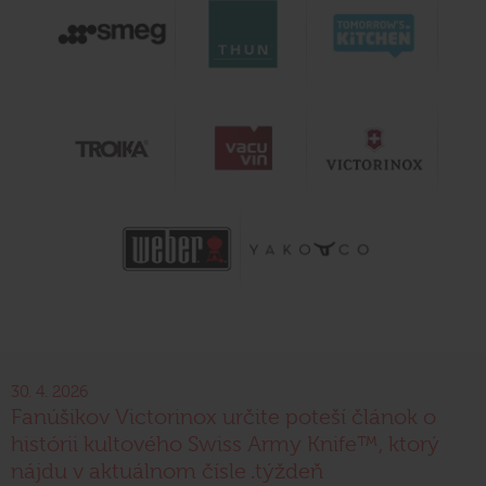
30. 4. 2026
Fanúšikov Victorinox určite poteší článok o
histórii kultového Swiss Army Knife™, ktorý
nájdu v aktuálnom čísle .týždeň