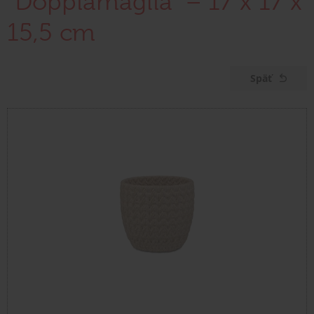
"Doppiamaglia" – 17 x 17 x
15,5 cm
Späť