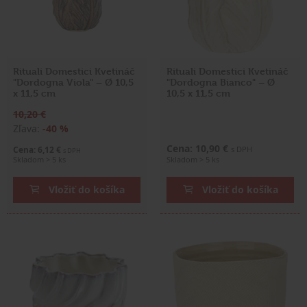
Rituali Domestici Kvetináč
Rituali Domestici Kvetináč
"Dordogna Viola" – Ø 10,5
"Dordogna Bianco" – Ø
x 11,5 cm
10,5 x 11,5 cm
10,20 €
Zľava:
-40 %
Cena: 10,90 €
Cena: 6,12 €
s DPH
s DPH
Skladom > 5 ks
Skladom > 5 ks
Vložiť do košíka
Vložiť do košíka