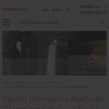
Prihláste sa
0 ks
0,00 €
Zaregistrujte sa
Domov
Produkty
Domácnosť
Kvetináče
Sada 2 ks Kvetináč bielo-zlatý M-17x17x15,5 cm, Doppiamaglia
Rituali Domestici Kvetináč