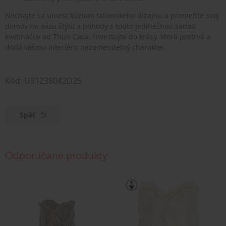
Nechajte sa uniesť kúzlom talianskeho dizajnu a premeňte svoj
domov na oázu štýlu a pohody s touto jedinečnou sadou
kvetináčov od Thun Casa. Investujte do krásy, ktorá pretrvá a
dodá vášmu interiéru nezameniteľný charakter.
Kód: U31238042D25
Späť
Odporúčané produkty