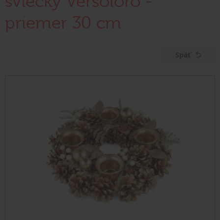
sviečky Versoloro -
priemer 30 cm
Späť