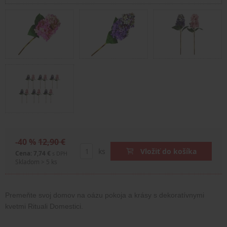
-40 %
12,90 €
ks
Vložiť do košíka
Cena: 7,74 €
s DPH
Skladom > 5 ks
Premeňte svoj domov na oázu pokoja a krásy s dekoratívnymi 
kvetmi Rituali Domestici.