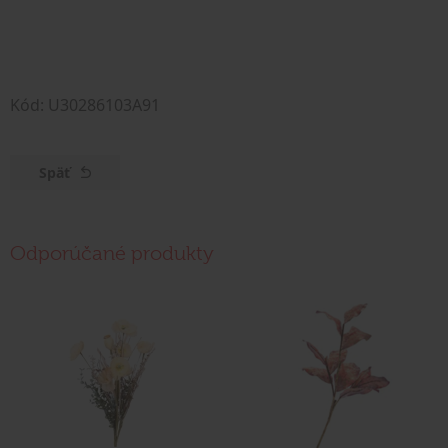
Kód: U30286103A91
Späť
Odporúčané produkty