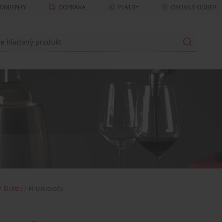
DMIENKY
DOPRAVA
PLATBY
OSOBNÝ ODBER
Elektro
Hriankovače