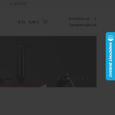
KONTAKT
Prihláste sa
0 ks
0,00 €
Zaregistrujte sa