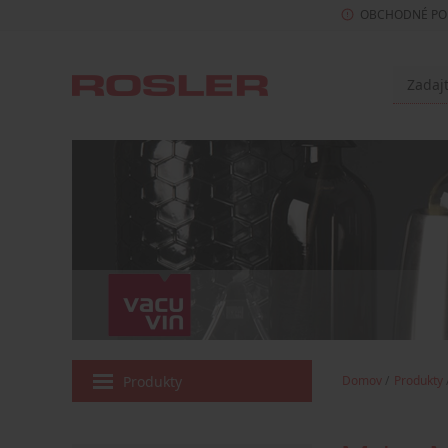
OBCHODNÉ PO
Produkty
Domov
Produkty