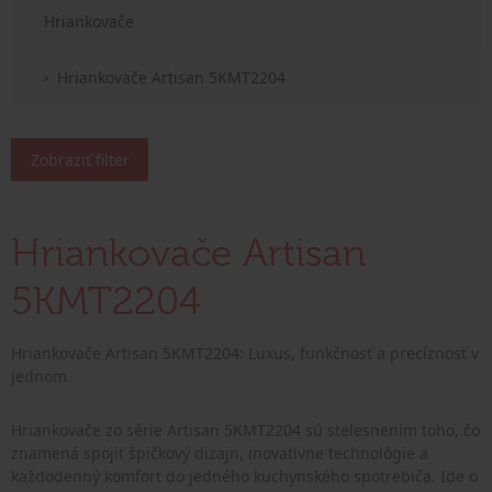
Hriankovače
Hriankovače Artisan 5KMT2204
Zobraziť filter
Hriankovače Artisan
5KMT2204
Hriankovače Artisan 5KMT2204: Luxus, funkčnosť a precíznosť v
jednom
Hriankovače zo série Artisan 5KMT2204 sú stelesnením toho, čo
znamená spojiť špičkový dizajn, inovatívne technológie a
každodenný komfort do jedného kuchynského spotrebiča. Ide o