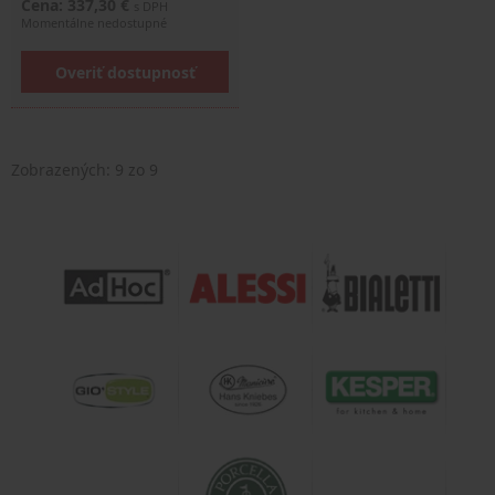
Cena: 337,30 €
s DPH
Momentálne nedostupné
Overiť dostupnosť
Zobrazených:
9
zo 9