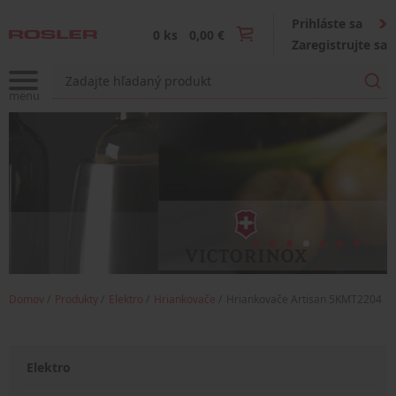
Prihláste sa
0 ks
0,00 €
Zaregistrujte sa
Domov
Produkty
Elektro
Hriankovače
Hriankovače Artisan 5KMT2204
Elektro