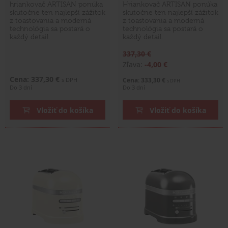
hriankovač ARTISAN ponúka
Hriankovač ARTISAN ponúka
skutočne ten najlepší zážitok
skutočne ten najlepší zážitok
z toastovania a moderná
z toastovania a moderná
technológia sa postará o
technológia sa postará o
každý detail.
každý detail.
337,30 €
Zľava:
-4,00 €
Cena: 337,30 €
s DPH
Cena: 333,30 €
s DPH
Do 3 dní
Do 3 dní
Vložiť do košíka
Vložiť do košíka