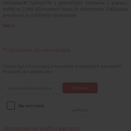
Damasteel® GysingeTM s jedinečnými črienkami z platanu.
Každý zo 7.000 očíslovaných kusov je stelesnením švajčiarskej
precíznosti a unikátneho spracovania.
viac »
Prihlásenie do newslettra
Chcete byť informovaný o novinkách a výhodných ponukách?
Prihláste sa k odoberaniu
Akceptujeme platbu kartami: