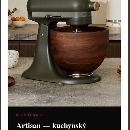
Vložiť do košíka
Vybrať variant
KITCHENAID
Artisan — kuchynský