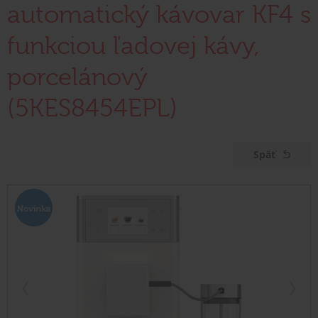
automatický kávovar KF4 s
funkciou ľadovej kávy,
porcelánový
(5KES8454EPL)
Späť