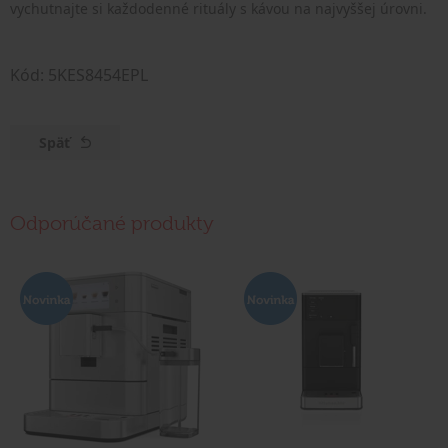
vychutnajte si každodenné rituály s kávou na najvyššej úrovni.
Kód: 5KES8454EPL
Späť
Odporúčané produkty