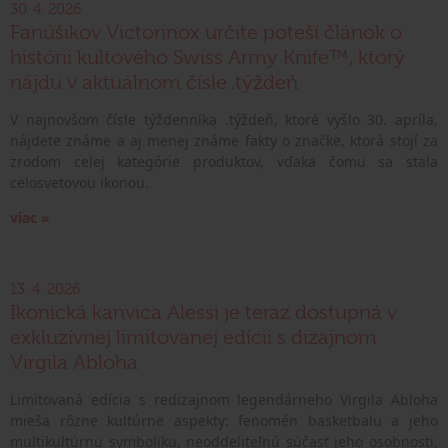
30. 4. 2026
Fanúšikov Victorinox určite poteší článok o
histórii kultového Swiss Army Knife™, ktorý
nájdu v aktuálnom čísle .týždeň
V najnovšom čísle týždenníka .týždeň, ktoré vyšlo 30. apríla,
nájdete známe a aj menej známe fakty o značke, ktorá stojí za
zrodom celej kategórie produktov, vďaka čomu sa stala
celosvetovou ikonou.
viac »
13. 4. 2026
Ikonická kanvica Alessi je teraz dostupná v
exkluzívnej limitovanej edícii s dizajnom
Virgila Abloha
Limitovaná edícia s redizajnom legendárneho Virgila Abloha
mieša rôzne kultúrne aspekty: fenomén basketbalu a jeho
multikultúrnu symboliku, neoddeliteľnú súčasť jeho osobnosti,