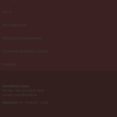
Akcie
Na stiahnutie
Obchodné podmienky
Ochrana osobných údajov
Kontakt
Kontaktné údaje:
tel./fax: +421 (0)2 4445 6436
e-mail:
rosler@rosler.sk
Otvorené:
Po – Pi 08:00 – 16:00