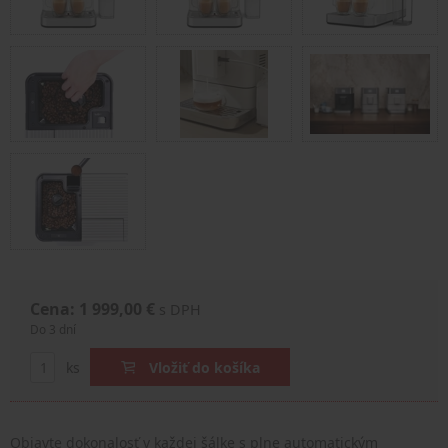
Cena: 1 999,00 €
s DPH
Do 3 dní
ks
Vložiť do košíka
Objavte dokonalosť v každej šálke s plne automatickým