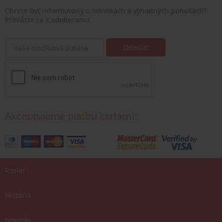
Chcete byť informovaný o novinkách a výhodných ponukách?
Prihláste sa k odoberaniu
Akceptujeme platbu kartami:
Rosler
História
Novinky