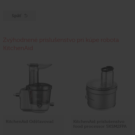
Späť
Zvýhodnené príslušenstvo pri kúpe robota
KitchenAid
KitchenAid Odšťavovač
KitchenAid príslušenstvo
food processor 5KSM2FPA