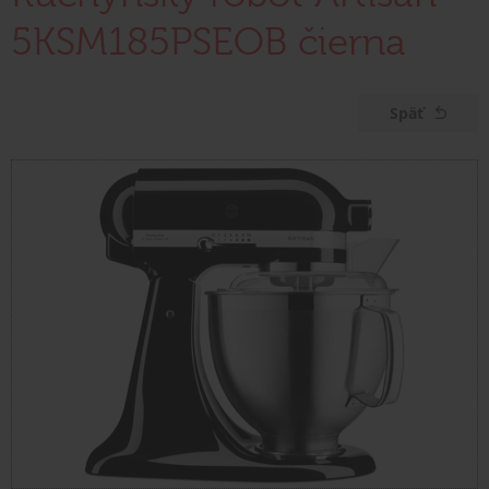
5KSM185PSEOB čierna
Späť