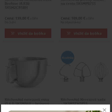
Beehive (4,83l)
na cesto 5KSMPB7SS
5KSM2CB5BH
Cena: 139,00 €
Cena: 109,00 €
s DPH
s DPH
Do 3 dní
Na objednávku
Vložiť do košíka
Vložiť do košíka
KitchenAid nerezová misa
KitchenAid Nerezová sada
(5,6 l) 5KSMB60 – brúsený
- 5KSM5TH3PSS
nerez