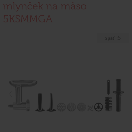
mlynček na mäso
5KSMMGA
Späť