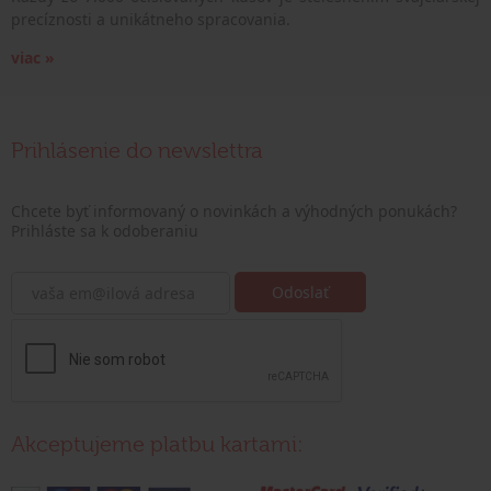
precíznosti a unikátneho spracovania.
viac »
Prihlásenie do newslettra
Chcete byť informovaný o novinkách a výhodných ponukách?
Prihláste sa k odoberaniu
Akceptujeme platbu kartami: