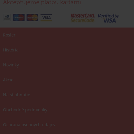
Akceptujeme platbu kartami:
Rosler
História
Novinky
Akcie
Na stiahnutie
Obchodné podmienky
Ochrana osobných údajov