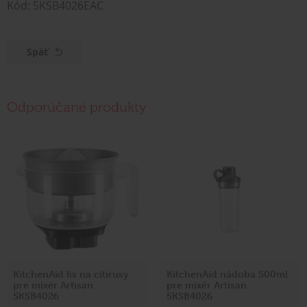
Kód: 5KSB4026EAC
Späť
Odporúčané produkty
KitchenAid lis na citirusy
KitchenAid nádoba 500ml
pre mixér Artisan
pre mixér Artisan
5KSB4026
5KSB4026