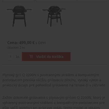
Cena: 499,00 €
s DPH
Skladom 2 ks
ks
Vložiť do košíka
Plynový gril Q 2200N s postrannými stolíkmi a kompaktným
podstavcom ponúka väčšiu grilovaciu plochu, vysoký výkon a
praktický dizajn pre pohodlné grilovanie na terase či v záhrade.
Zažite dokonalé grilovanie s plynovým grilom Q 2200N, ktorý je
vybavený postrannými stolíkmi a kompaktným podstavcom pre
ešte väčší komfort pri príprave jedál. Tento model je ideálny