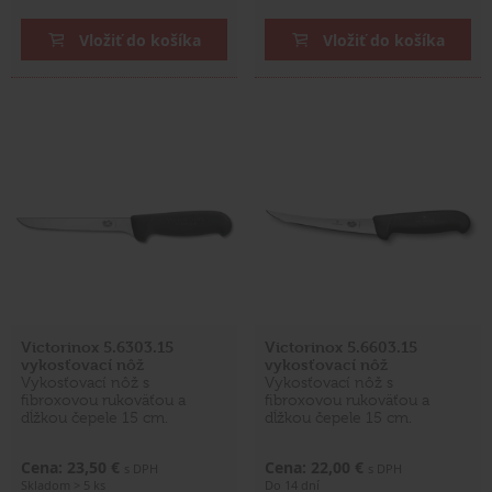
Vložiť do košíka
Vložiť do košíka
Victorinox 5.6303.15
Victorinox 5.6603.15
vykosťovací nôž
vykosťovací nôž
Vykosťovací nôž s
Vykosťovací nôž s
fibroxovou rukoväťou a
fibroxovou rukoväťou a
dĺžkou čepele 15 cm.
dĺžkou čepele 15 cm.
Cena: 23,50 €
Cena: 22,00 €
s DPH
s DPH
Skladom > 5 ks
Do 14 dní