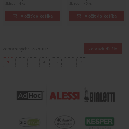
Skladom 4 ks
Skladom > 5 ks
Vložiť do košíka
Vložiť do košíka
Zobrazených:
16
zo 107
Zobraziť ďalšie
1
2
3
4
5
...
7