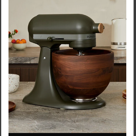
Vložiť do košíka
Vložiť do košíka
Victorinox 5.5603.16
Victorinox 5.6003.15
nárezový nôž
vykosťovací nôž
Nárezový nôž s fibroxovou
Vykosťovací nôž s
rukoväťou a dĺžkou čepele 16
fibroxovou rukoväťou a
cm.
dĺžkou čepele 15 cm.
Cena: 27,00 €
Cena: 21,00 €
s DPH
s DPH
Do 14 dní
Skladom > 5 ks