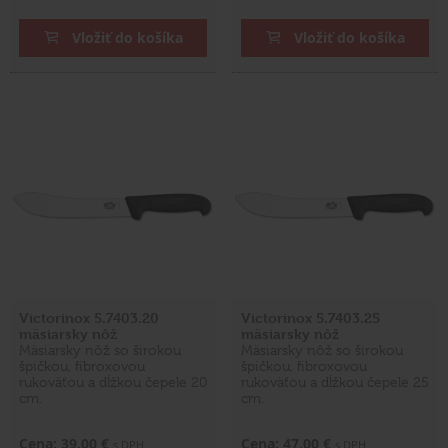
Vložiť do košíka
Vložiť do košíka
Victorinox 5.7403.20
Victorinox 5.7403.25
mäsiarsky nôž
mäsiarsky nôž
Mäsiarsky nôž so širokou
Mäsiarsky nôž so širokou
špičkou, fibroxovou
špičkou, fibroxovou
rukoväťou a dĺžkou čepele 20
rukoväťou a dĺžkou čepele 25
cm.
cm.
Cena: 39,00 €
Cena: 47,00 €
s DPH
s DPH