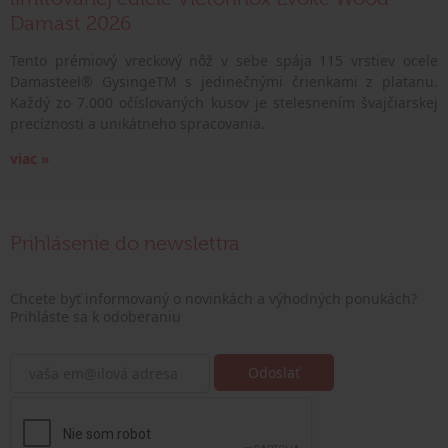
Damast 2026
Tento prémiový vreckový nôž v sebe spája 115 vrstiev ocele
Damasteel® GysingeTM s jedinečnými črienkami z platanu.
Každý zo 7.000 očíslovaných kusov je stelesnením švajčiarskej
precíznosti a unikátneho spracovania.
viac »
Prihlásenie do newslettra
Chcete byť informovaný o novinkách a výhodných ponukách?
Prihláste sa k odoberaniu