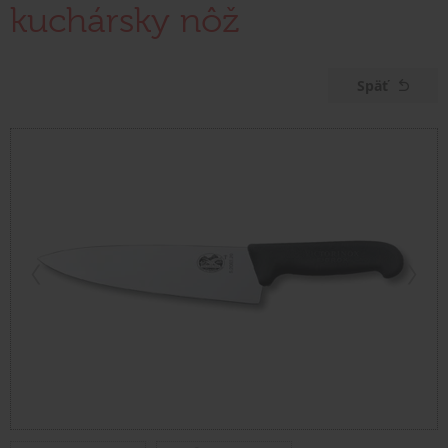
kuchársky nôž
Späť