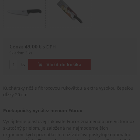
Cena: 49,00 €
s DPH
Skladom 3 ks
ks
Vložiť do košíka
Kuchársky nôž s fibroxovou rukoväťou a extra vysokou čepeľou
dĺžky 20 cm.
Priekopnícky vynález menom Fibrox
Vynájdenie plastovej rukoväte Fibrox znamenalo pre Victorinox
skutočný prielom. Je založená na najmodernejších
ergonomických poznatkoch a užívateľovi poskytuje optimálnu