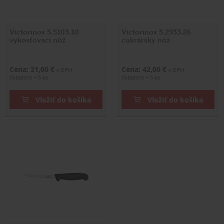
Victorinox 5.5103.10
Victorinox 5.2933.26
vykosťovací nôž
cukrársky nôž
Cena: 21,00 €
Cena: 42,00 €
s DPH
s DPH
Skladom > 5 ks
Skladom > 5 ks
Vložiť do košíka
Vložiť do košíka