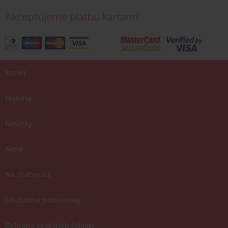
Akceptujeme platbu kartami:
Rosler
História
Novinky
Akcie
Na stiahnutie
Obchodné podmienky
Ochrana osobných údajov