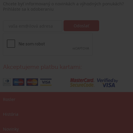
Chcete byť informovaný o novinkách a výhodných ponukách?
Prihláste sa k odoberaniu
Akceptujeme platbu kartami:
Rosler
História
Novinky