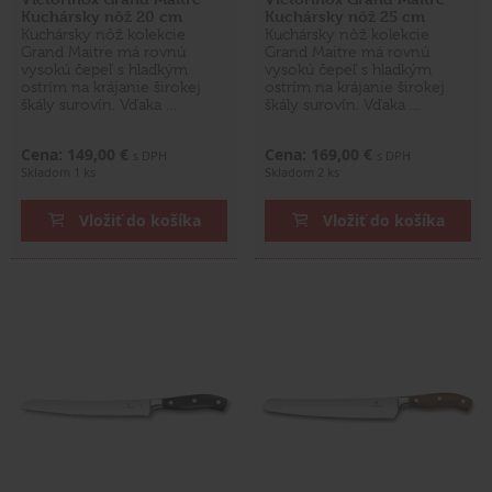
Kuchársky nôž 20 cm
Kuchársky nôž 25 cm
Kuchársky nôž kolekcie
Kuchársky nôž kolekcie
Grand Maitre má rovnú
Grand Maitre má rovnú
vysokú čepeľ s hladkým
vysokú čepeľ s hladkým
ostrím na krájanie širokej
ostrím na krájanie širokej
škály surovín. Vďaka …
škály surovín. Vďaka …
Cena: 149,00 €
Cena: 169,00 €
s DPH
s DPH
Skladom 1 ks
Skladom 2 ks
Vložiť do košíka
Vložiť do košíka