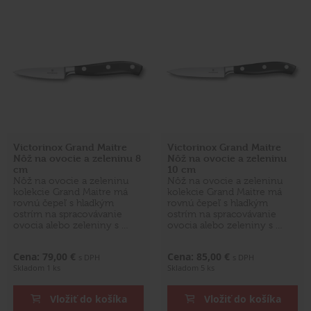
Victorinox Grand Maitre
Victorinox Grand Maitre
Nôž na ovocie a zeleninu 8
Nôž na ovocie a zeleninu
cm
10 cm
Nôž na ovocie a zeleninu
Nôž na ovocie a zeleninu
kolekcie Grand Maitre má
kolekcie Grand Maitre má
rovnú čepeľ s hladkým
rovnú čepeľ s hladkým
ostrím na spracovávanie
ostrím na spracovávanie
ovocia alebo zeleniny s …
ovocia alebo zeleniny s …
Cena: 79,00 €
Cena: 85,00 €
s DPH
s DPH
Skladom 1 ks
Skladom 5 ks
Vložiť do košíka
Vložiť do košíka