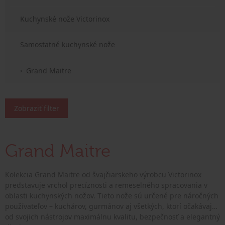
Kuchynské nože Victorinox
Samostatné kuchynské nože
Grand Maitre
Zobraziť filter
Grand Maitre
Kolekcia Grand Maitre od švajčiarskeho výrobcu Victorinox
predstavuje vrchol precíznosti a remeselného spracovania v
oblasti kuchynských nožov. Tieto nože sú určené pre náročných
používateľov – kuchárov, gurmánov aj všetkých, ktorí očakávajú
od svojich nástrojov maximálnu kvalitu, bezpečnosť a elegantný