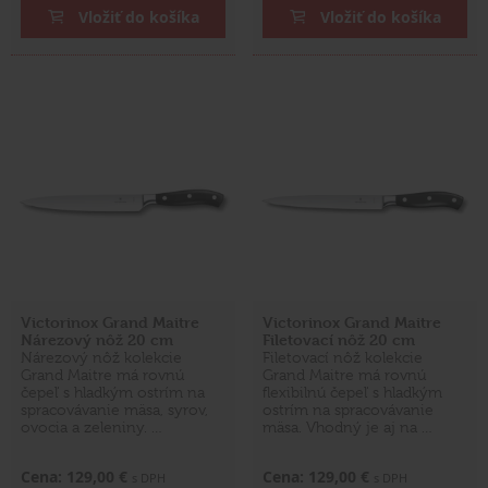
Vložiť do košíka
Vložiť do košíka
Victorinox Grand Maitre
Victorinox Grand Maitre
Nárezový nôž 20 cm
Filetovací nôž 20 cm
Nárezový nôž kolekcie
Filetovací nôž kolekcie
Grand Maitre má rovnú
Grand Maitre má rovnú
čepeľ s hladkým ostrím na
flexibilnú čepeľ s hladkým
spracovávanie mäsa, syrov,
ostrím na spracovávanie
ovocia a zeleniny. …
mäsa. Vhodný je aj na …
Cena: 129,00 €
Cena: 129,00 €
s DPH
s DPH