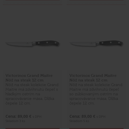
Victorinox Grand Maitre
Victorinox Grand Maitre
Nôž na steak 12 cm
Nôž na steak 12 cm
Nôž na steak kolekcie Grand
Nôž na steak kolekcie Grand
Maitre má zdvihnutú čepeľ s
Maitre má zdvihnutú čepeľ
hladkým ostrím na
so zúbkovaným ostrím na
spracovávanie mäsa. Dĺžka
spracovávanie mäsa. Dĺžka
čepele 12 cm.
čepele 12 cm.
Cena: 89,00 €
Cena: 89,00 €
s DPH
s DPH
Skladom 3 ks
Skladom 5 ks