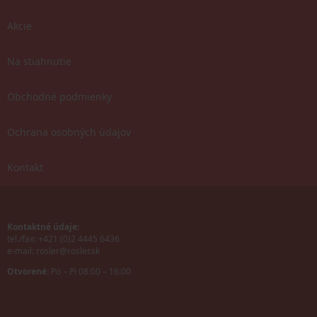
Akcie
Na stiahnutie
Obchodné podmienky
Ochrana osobných údajov
Kontakt
Kontaktné údaje:
tel./fax: +421 (0)2 4445 6436
e-mail:
rosler@rosler.sk
Otvorené:
Po – Pi 08:00 – 16:00