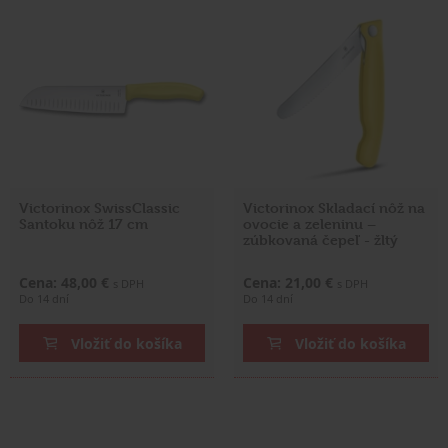
Victorinox SwissClassic
Victorinox Skladací nôž na
Santoku nôž 17 cm
ovocie a zeleninu –
zúbkovaná čepeľ - žltý
Cena: 48,00 €
Cena: 21,00 €
s DPH
s DPH
Do 14 dní
Do 14 dní
Vložiť do košíka
Vložiť do košíka