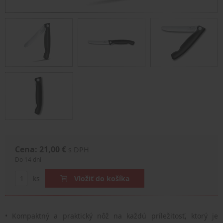
Cena: 21,00 €
s DPH
Do 14 dní
ks
Vložiť do košíka
• Kompaktný a praktický nôž na každú príležitosť, ktorý je