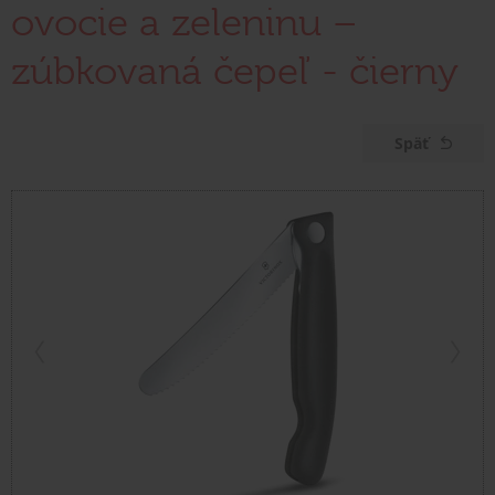
ovocie a zeleninu –
zúbkovaná čepeľ - čierny
Späť