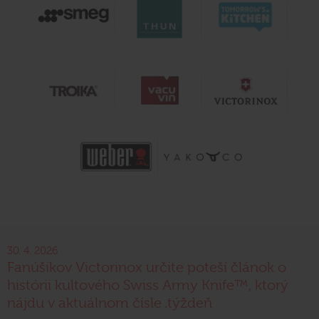
30. 4. 2026
Fanúšikov Victorinox určite poteší článok o
histórii kultového Swiss Army Knife™, ktorý
nájdu v aktuálnom čísle .týždeň