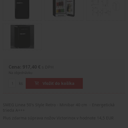
Cena: 917,40 €
s DPH
Na objednávku
ks
Vložiť do košíka
SMEG Linea 50's Style Retro - Minibar 40 cm - Energetická
trieda A+++
Plus zdarma súprava nožov Victorinox v hodnote 14,5 EUR