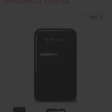
FAB5RBL3 čierna
Späť