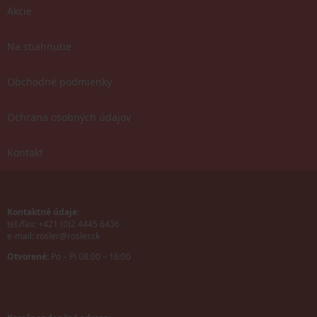
Akcie
Na stiahnutie
Obchodné podmienky
Ochrana osobných údajov
Kontakt
Kontaktné údaje:
tel./fax: +421 (0)2 4445 6436
e-mail:
rosler@rosler.sk
Otvorené:
Po – Pi 08:00 – 16:00