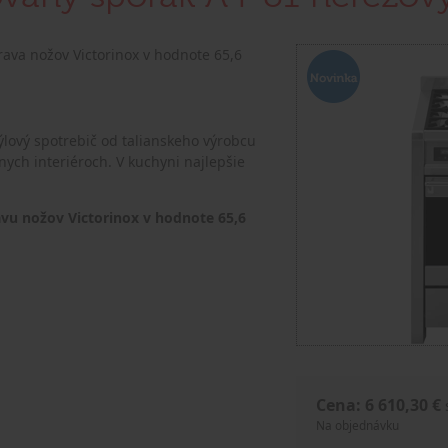
ava nožov Victorinox v hodnote 65,6
lový spotrebič od talianskeho výrobcu
nych interiéroch. V kuchyni najlepšie
u nožov Victorinox v hodnote 65,6
Cena: 6 610,30 €
Na objednávku