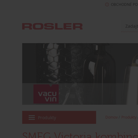
OBCHODNÉ PO
Produkty
Domov
Produkty
SMEG Victoria kombino