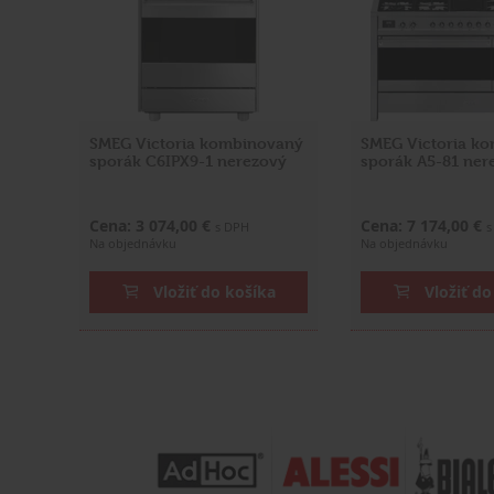
SMEG Victoria kombinovaný
SMEG Victoria k
sporák C6IPX9-1 nerezový
sporák A5-81 ner
Cena: 3 074,00 €
Cena: 7 174,00 €
s DPH
s
Na objednávku
Na objednávku
Vložiť do košíka
Vložiť do