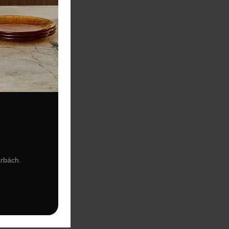
arbách.