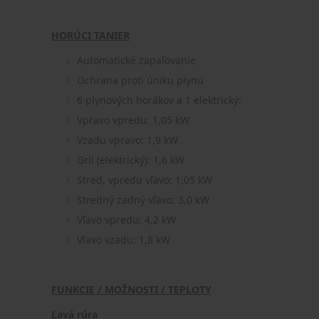
HORÚCI TANIER
Automatické zapaľovanie
Ochrana proti úniku plynu
6 plynových horákov a 1 elektrický:
Vpravo vpredu: 1,05 kW
Vzadu vpravo: 1,9 kW
Gril (elektrický): 1,6 kW
Stred, vpredu vľavo: 1,05 kW
Stredný zadný vľavo: 3,0 kW
Vľavo vpredu: 4,2 kW
Vľavo vzadu: 1,8 kW
FUNKCIE / MOŽNOSTI / TEPLOTY
Ľavá rúra