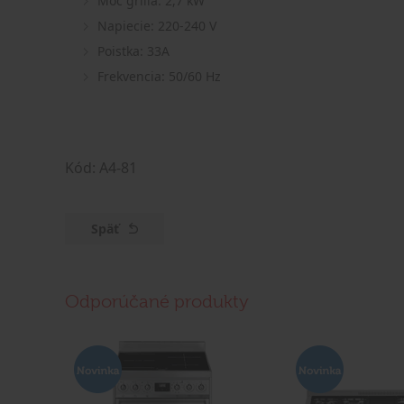
Moc grilla: 2,7 kW
Napiecie: 220-240 V
Poistka: 33A
Frekvencia: 50/60 Hz
Kód: A4-81
Späť
Odporúčané produkty