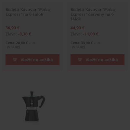
Bialetti Kávovar "Moka
Bialetti Kávovar "Moka
Express" na 6 šálok
Express" červený na 6
šálok
36,90 €
44,90 €
Zľava:
-8,30 €
Zľava:
-11,00 €
Cena: 28,60 €
Cena: 33,90 €
s DPH
s DPH
Do 14 dní
Do 14 dní
Vložiť do košíka
Vložiť do košíka