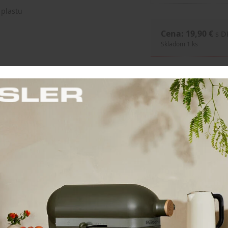
 plastu
Cena: 19,90 €
s 
Skladom 1 ks