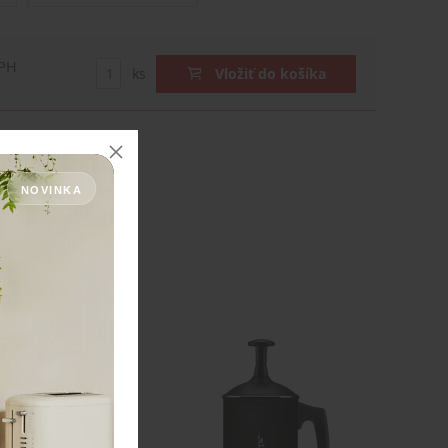
DPH
ks
Vložiť do košíka
NOVINKA