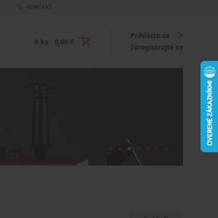
KONTAKT
Prihláste sa
0 ks
0,00 €
Zaregistrujte sa