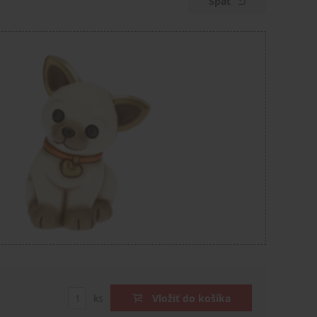
Späť
ks
Vložiť do košíka