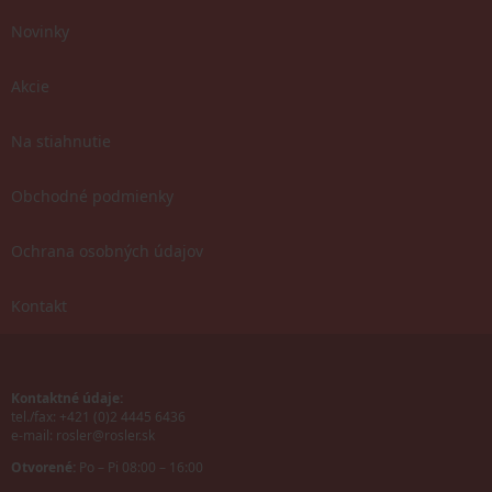
Novinky
Akcie
Na stiahnutie
Obchodné podmienky
Ochrana osobných údajov
Kontakt
Kontaktné údaje:
tel./fax: +421 (0)2 4445 6436
e-mail:
rosler@rosler.sk
Otvorené:
Po – Pi 08:00 – 16:00