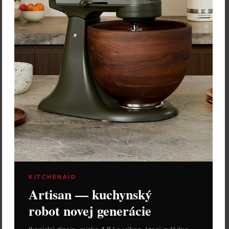
KITCHENAID
Artisan — kuchynský
robot novej generácie