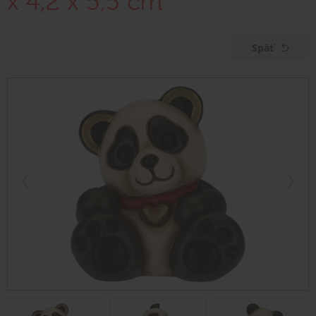
x 4,2 x 5,5 cm
Späť