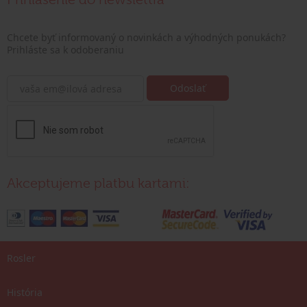
Chcete byť informovaný o novinkách a výhodných ponukách?
Prihláste sa k odoberaniu
Akceptujeme platbu kartami:
Rosler
História