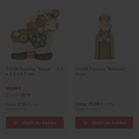
THUN Figúrka "Krava" – 6,5
THUN Figúrka "Baltazár" –
x 4,4 x 6,7 cm
9 cm
39,00 €
Zľava:
-30 %
Cena: 29,80 €
Cena: 27,30 €
s DPH
s DPH
Skladom 4 ks
Skladom 1 ks
Vložiť do košíka
Vložiť do košíka