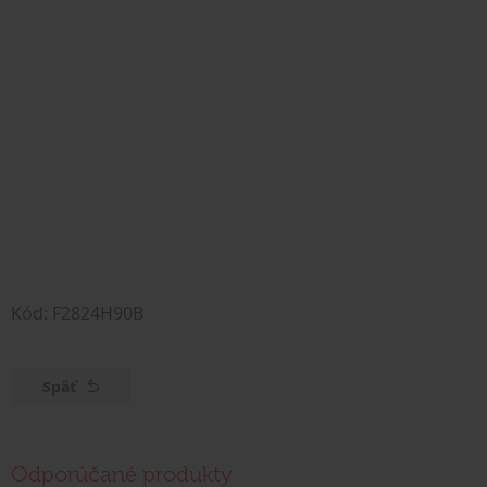
Kód: F2824H90B
Späť
Odporúčané produkty