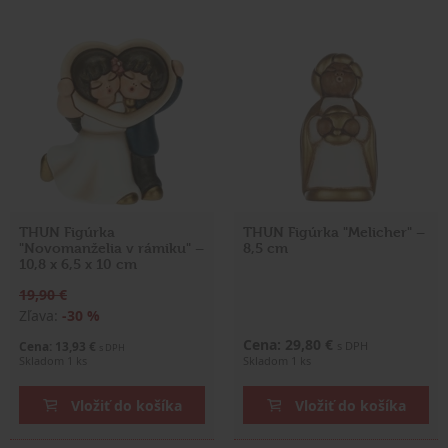
THUN Figúrka
THUN Figúrka "Melicher" –
"Novomanželia v rámiku" –
8,5 cm
10,8 x 6,5 x 10 cm
19,90 €
Zľava:
-30 %
Cena: 29,80 €
Cena: 13,93 €
s DPH
s DPH
Skladom 1 ks
Skladom 1 ks
Vložiť do košíka
Vložiť do košíka