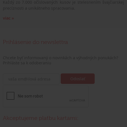
Každý zo 7.000 očíslovaných kusov je stelesnením švajčiarskej
precíznosti a unikátneho spracovania.
viac »
Prihlásenie do newslettra
Chcete byť informovaný o novinkách a výhodných ponukách?
Prihláste sa k odoberaniu
Akceptujeme platbu kartami: