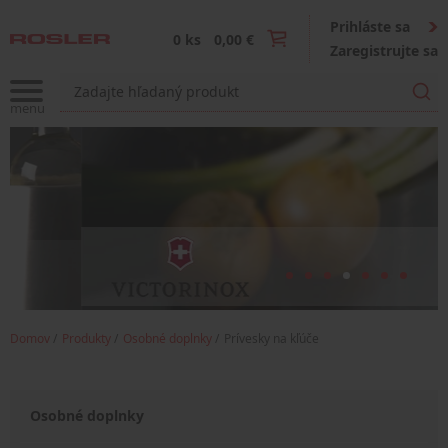
Prihláste sa
0 ks
0,00 €
Zaregistrujte sa
Domov
Produkty
Osobné doplnky
Prívesky na kľúče
Osobné doplnky