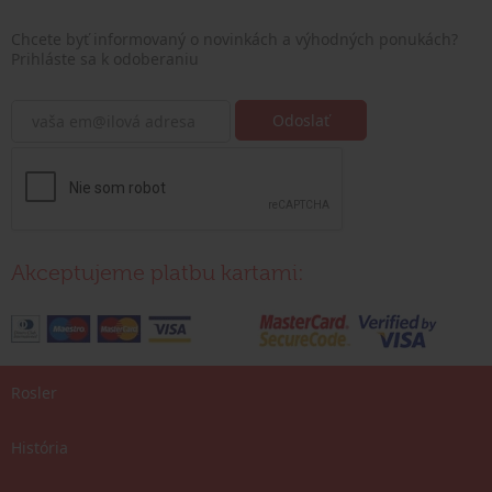
Chcete byť informovaný o novinkách a výhodných ponukách?
Prihláste sa k odoberaniu
Akceptujeme platbu kartami:
Rosler
História