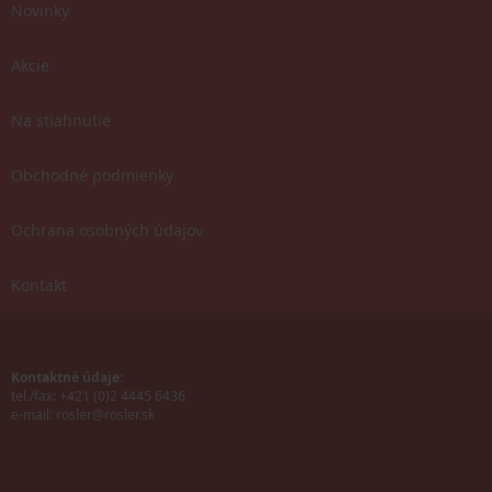
Novinky
Akcie
Na stiahnutie
Obchodné podmienky
Ochrana osobných údajov
Kontakt
Kontaktné údaje:
tel./fax: +421 (0)2 4445 6436
e-mail:
rosler@rosler.sk