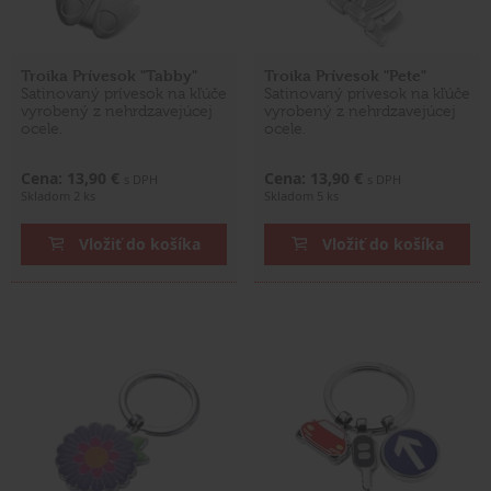
Troika Prívesok "Tabby"
Troika Prívesok "Pete"
Satinovaný prívesok na kľúče
Satinovaný prívesok na kľúče
vyrobený z nehrdzavejúcej
vyrobený z nehrdzavejúcej
ocele.
ocele.
Cena: 13,90 €
Cena: 13,90 €
s DPH
s DPH
Skladom 2 ks
Skladom 5 ks
Vložiť do košíka
Vložiť do košíka