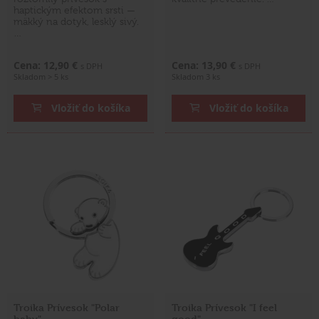
haptickým efektom srsti —
mäkký na dotyk, lesklý sivý.
…
Cena: 12,90 €
Cena: 13,90 €
s DPH
s DPH
Skladom > 5 ks
Skladom 3 ks
Vložiť do košíka
Vložiť do košíka
Troika Prívesok "Polar
Troika Prívesok "I feel
baby"
good"