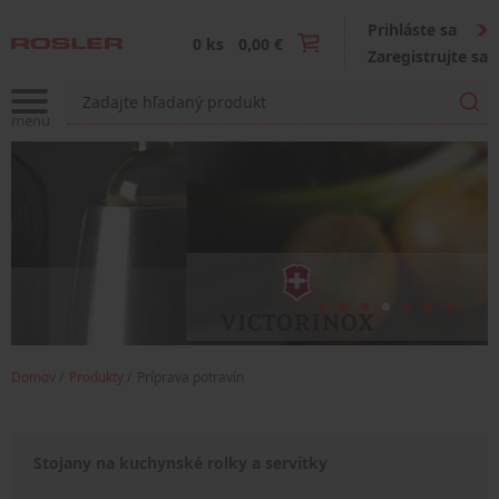
Prihláste sa
0 ks
0,00 €
Zaregistrujte sa
Domov
Produkty
Príprava potravín
Stojany na kuchynské rolky a servítky