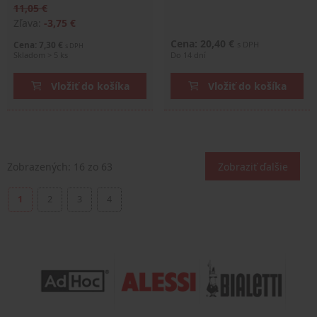
11,05 €
Zľava:
-3,75 €
Cena: 20,40 €
Cena: 7,30 €
s DPH
s DPH
Skladom > 5 ks
Do 14 dní
Vložiť do košíka
Vložiť do košíka
Zobrazených:
16
zo 63
Zobraziť ďalšie
1
2
3
4