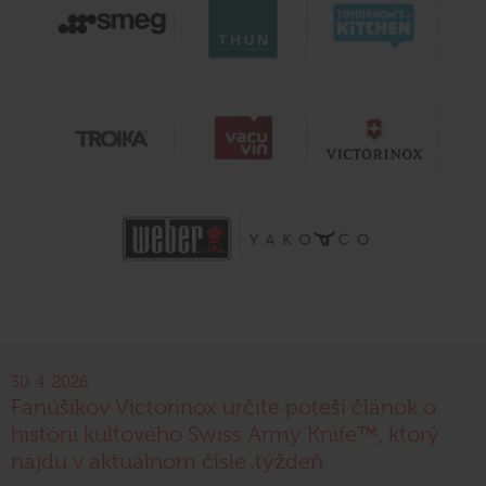
30. 4. 2026
Fanúšikov Victorinox určite poteší článok o
histórii kultového Swiss Army Knife™, ktorý
nájdu v aktuálnom čísle .týždeň