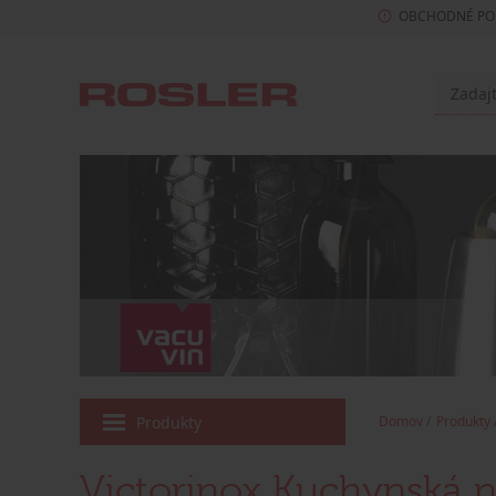
OBCHODNÉ PO
Produkty
Domov
Produkty
Victorinox Kuchynská 