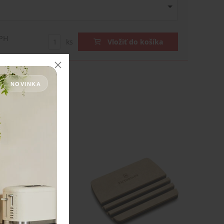
DPH
ks
Vložiť do košíka
NOVINKA