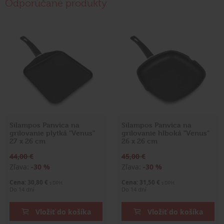
Odporúčané produkty
Silampos Panvica na
Silampos Panvica na
grilovanie plytká "Venus"
grilovanie hlboká "Venus"
27 x 26 cm
26 x 26 cm
44,00 €
45,00 €
Zľava:
-30 %
Zľava:
-30 %
Cena: 30,80 €
Cena: 31,50 €
s DPH
s DPH
Do 14 dní
Do 14 dní
Vložiť do košíka
Vložiť do košíka