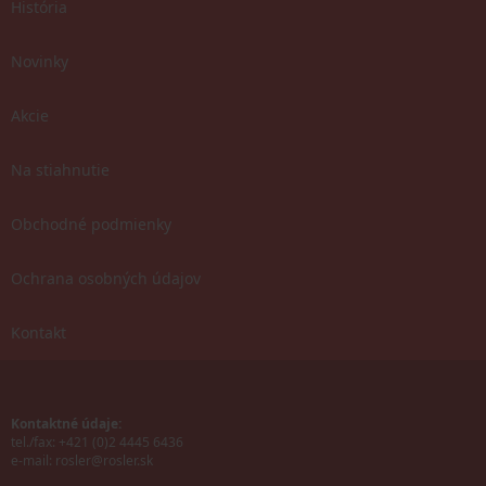
História
Novinky
Akcie
Na stiahnutie
Obchodné podmienky
Ochrana osobných údajov
Kontakt
Kontaktné údaje:
tel./fax: +421 (0)2 4445 6436
e-mail:
rosler@rosler.sk