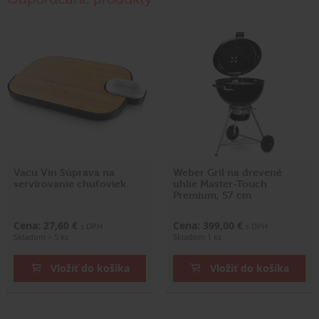
Vacu Vin Súprava na
Weber Gril na drevené
servírovanie chuťoviek
uhlie Master-Touch
Premium, 57 cm
Cena: 27,60 €
Cena: 399,00 €
s DPH
s DPH
Skladom > 5 ks
Skladom 1 ks
Vložiť do košíka
Vložiť do košíka