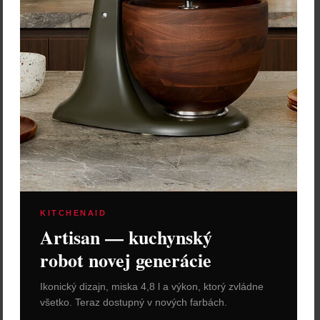
KITCHENAID
Artisan — kuchynský
robot novej generácie
Ikonický dizajn, miska 4,8 l a výkon, ktorý zvládne
všetko. Teraz dostupný v nových farbách.