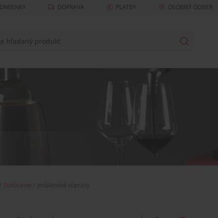
DMIENKY
DOPRAVA
PLATBY
OSOBNÝ ODBER
Stolovanie
Jedálenské súpravy