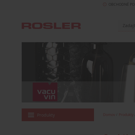
OBCHODNÉ PO
Produkty
Domov
Produkty