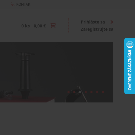
KONTAKT
Prihláste sa
0 ks
0,00 €
Zaregistrujte sa