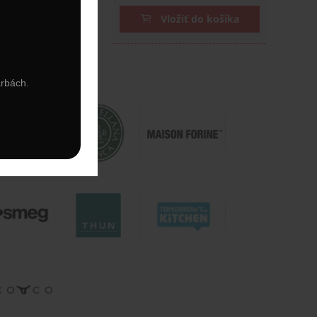
ožiť do košíka
Vložiť do košíka
arbách.