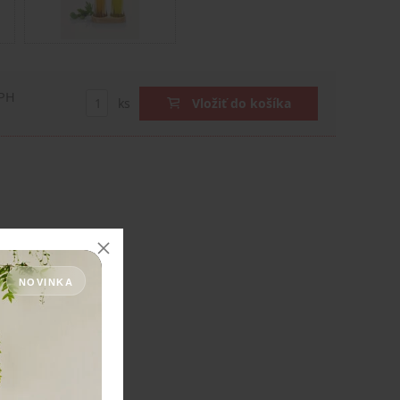
DPH
ks
Vložiť do košíka
NOVINKA