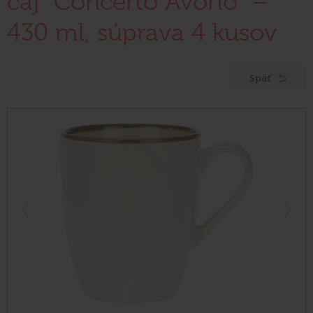
čaj "Concerto Avorio" –
430 ml, súprava 4 kusov
Späť