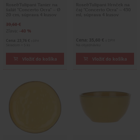
Rose&Tulipani Tanier na
Rose&Tulipani Hrnček na
šalát "Concerto Ocra" – Ø
čaj "Concerto Ocra" – 430
20 cm, súprava 4 kusov
ml, súprava 4 kusov
39,60 €
Zľava:
-40 %
Cena: 35,60 €
Cena: 23,76 €
s DPH
s DPH
Skladom > 5 ks
Na objednávku
Vložiť do košíka
Vložiť do košíka