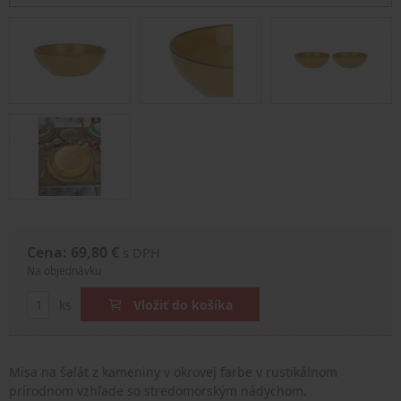
Cena: 69,80 €
s DPH
Na objednávku
ks
Vložiť do košíka
Misa na šalát z kameniny v okrovej farbe v rustikálnom
prírodnom vzhľade so stredomorským nádychom.