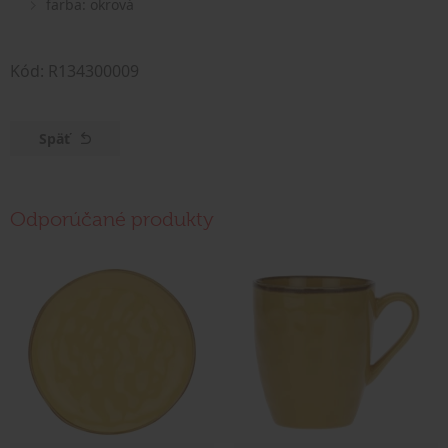
farba: okrová
Kód: R134300009
Späť
Odporúčané produkty