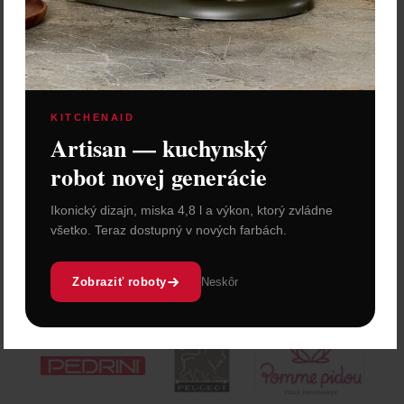
KITCHENAID
Artisan — kuchynský
robot novej generácie
Ikonický dizajn, miska 4,8 l a výkon, ktorý zvládne
všetko. Teraz dostupný v nových farbách.
Zobraziť roboty
Neskôr