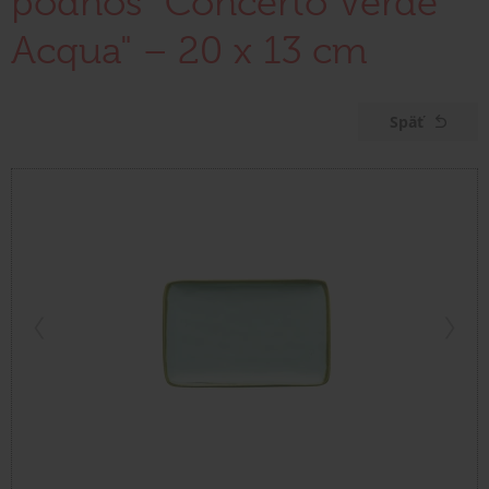
podnos "Concerto Verde
Acqua" – 20 x 13 cm
Späť