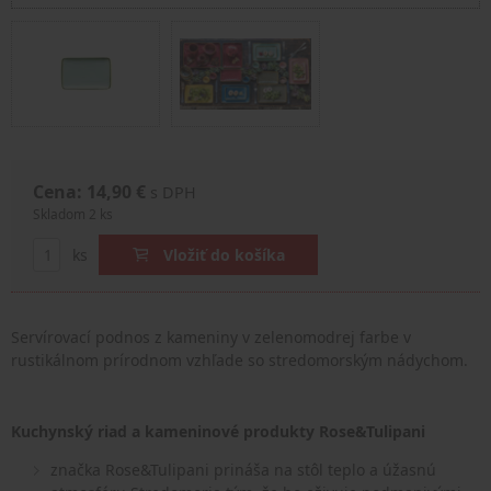
Cena: 14,90 €
s DPH
Skladom 2 ks
ks
Vložiť do košíka
Servírovací podnos z kameniny v zelenomodrej farbe v
rustikálnom prírodnom vzhľade so stredomorským nádychom.
Kuchynský riad a kameninové produkty Rose&Tulipani
značka Rose&Tulipani prináša na stôl teplo a úžasnú