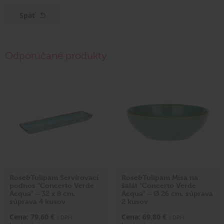
Späť
Odporúčané produkty
Rose&Tulipani Servírovací
Rose&Tulipani Misa na
podnos "Concerto Verde
šalát "Concerto Verde
Acqua" – 32 x 8 cm,
Acqua" – Ø 26 cm, súprava
súprava 4 kusov
2 kusov
Cena: 79,60 €
Cena: 69,80 €
s DPH
s DPH