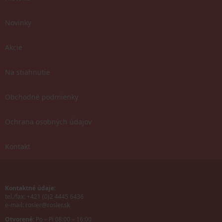
Novinky
Akcie
Na stiahnutie
Obchodné podmienky
Ochrana osobných údajov
Kontakt
Kontaktné údaje:
tel./fax: +421 (0)2 4445 6436
e-mail:
rosler@rosler.sk
Otvorené:
Po – Pi 08:00 – 16:00