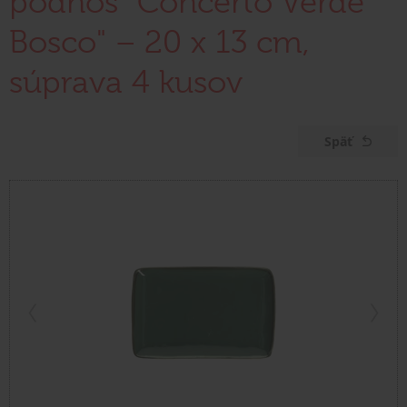
podnos "Concerto Verde
Bosco" – 20 x 13 cm,
súprava 4 kusov
Späť