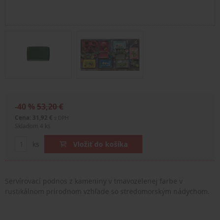
-40 %
53,20 €
Cena: 31,92 €
s DPH
Skladom 4 ks
ks
Vložiť do košíka
Servírovací podnos z kameniny v tmavozelenej farbe v
rustikálnom prírodnom vzhľade so stredomorským nádychom.