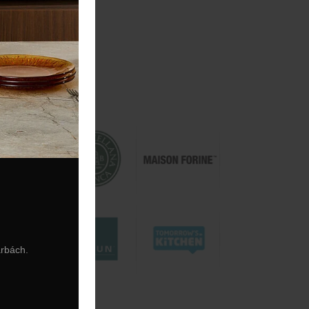
arbách.