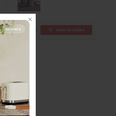
DPH
ks
Vložiť do košíka
NOVINKA