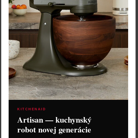
KITCHENAID
Artisan — kuchynský
robot novej generácie