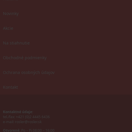
Novinky
Akcie
Na stiahnutie
Obchodné podmienky
Ochrana osobných údajov
Kontakt
Kontaktné údaje:
tel./fax: +421 (0)2 4445 6436
e-mail:
rosler@rosler.sk
Otvorené:
Po – Pi 08:00 – 16:00