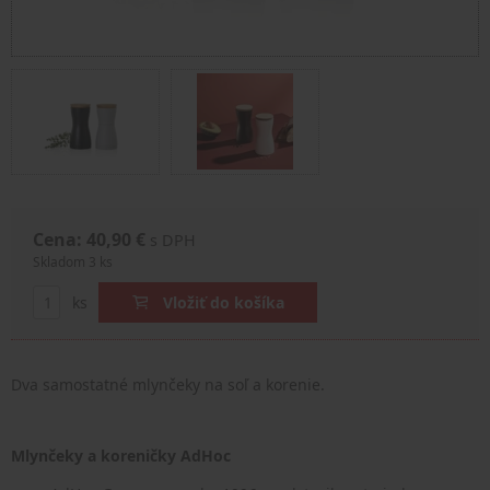
Cena: 40,90 €
s DPH
Skladom 3 ks
ks
Vložiť do košíka
Dva samostatné mlynčeky na soľ a korenie.
Mlynčeky a koreničky AdHoc